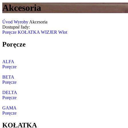
Akcesoria
Úvod
Wyroby
Akcesoria
Dostupné řady:
Poręcze
KOŁATKA
WIZJER
Wlot
Poręcze
ALFA
Poręcze
BETA
Poręcze
DELTA
Poręcze
GAMA
Poręcze
KOŁATKA