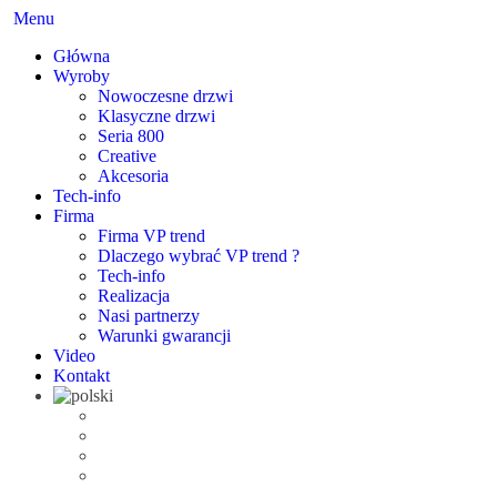
Menu
Główna
Wyroby
Nowoczesne drzwi
Klasyczne drzwi
Seria 800
Creative
Akcesoria
Tech-info
Firma
Firma VP trend
Dlaczego wybrać VP trend ?
Tech-info
Realizacja
Nasi partnerzy
Warunki gwarancji
Video
Kontakt