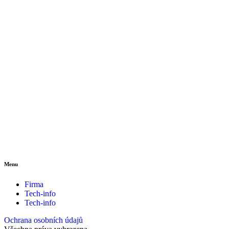
Menu
Firma
Tech-info
Tech-info
Ochrana osobních údajů