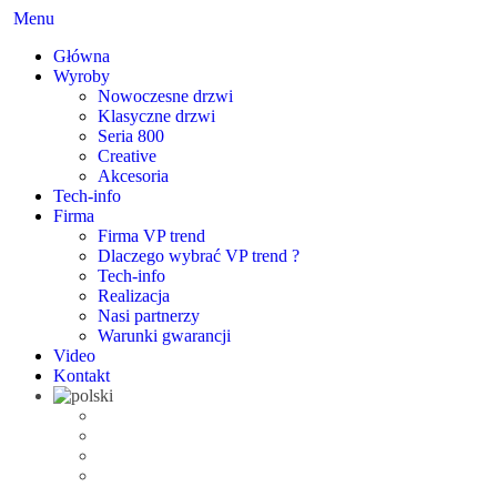
Menu
Główna
Wyroby
Nowoczesne drzwi
Klasyczne drzwi
Seria 800
Creative
Akcesoria
Tech-info
Firma
Firma VP trend
Dlaczego wybrać VP trend ?
Tech-info
Realizacja
Nasi partnerzy
Warunki gwarancji
Video
Kontakt