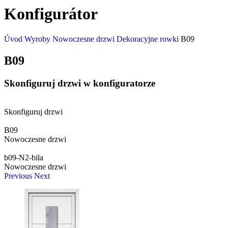
Konfigurátor
Úvod
Wyroby
Nowoczesne drzwi
Dekoracyjne rowki
B09
B09
Skonfiguruj drzwi w konfiguratorze
Skonfiguruj drzwi
B09
Nowoczesne drzwi
b09-N2-bila
Nowoczesne drzwi
Previous
Next