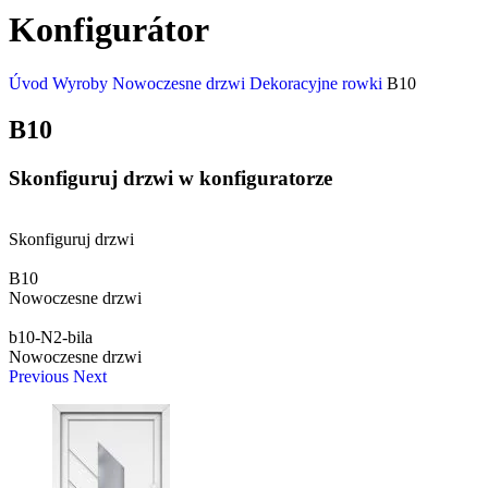
Konfigurátor
Úvod
Wyroby
Nowoczesne drzwi
Dekoracyjne rowki
B10
B10
Skonfiguruj drzwi w konfiguratorze
Skonfiguruj drzwi
B10
Nowoczesne drzwi
b10-N2-bila
Nowoczesne drzwi
Previous
Next