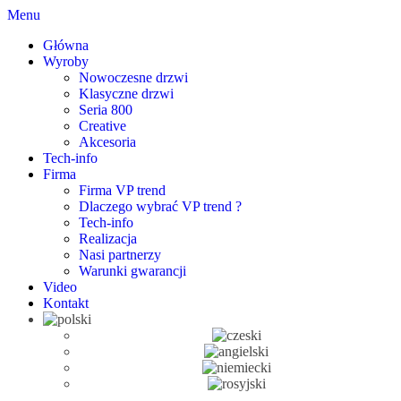
Menu
Główna
Wyroby
Nowoczesne drzwi
Klasyczne drzwi
Seria 800
Creative
Akcesoria
Tech-info
Firma
Firma VP trend
Dlaczego wybrać VP trend ?
Tech-info
Realizacja
Nasi partnerzy
Warunki gwarancji
Video
Kontakt