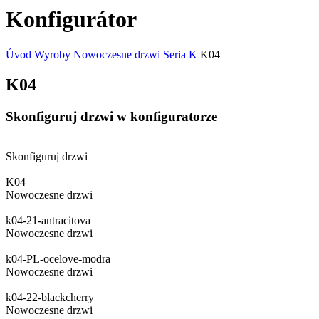
Konfigurátor
Úvod
Wyroby
Nowoczesne drzwi
Seria K
K04
K04
Skonfiguruj drzwi w konfiguratorze
Skonfiguruj drzwi
K04
Nowoczesne drzwi
k04-21-antracitova
Nowoczesne drzwi
k04-PL-ocelove-modra
Nowoczesne drzwi
k04-22-blackcherry
Nowoczesne drzwi