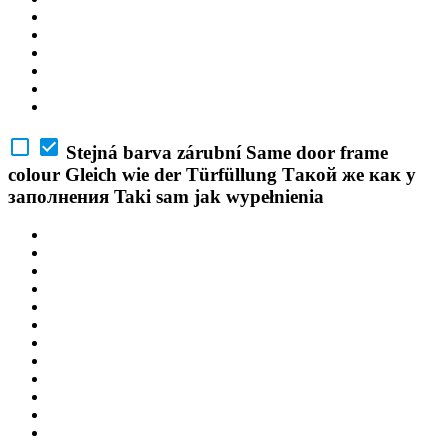
Stejná barva zárubní
Same door frame
colour
Gleich wie der Türfüllung
Такой же как у
заполнения
Taki sam jak wypełnienia