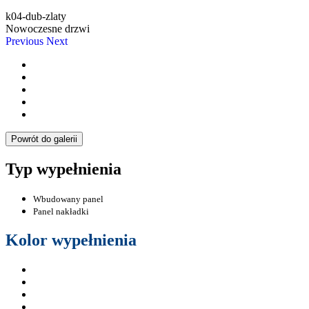
k04-dub-zlaty
Nowoczesne drzwi
Previous
Next
Powrót do galerii
Typ wypełnienia
Wbudowany panel
Panel nakładki
Kolor wypełnienia