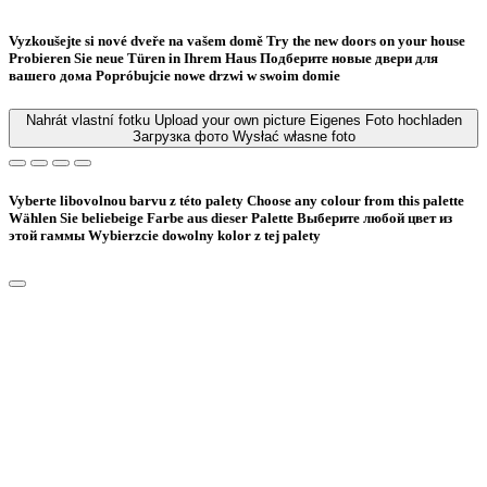
Vyzkoušejte si nové dveře na vašem domě
Try the new doors on your house
Probieren Sie neue Türen in Ihrem Haus
Подберите новые двери для
вашего дома
Popróbujcie nowe drzwi w swoim domie
Nahrát vlastní fotku
Upload your own picture
Eigenes Foto hochladen
Загрузка фото
Wysłać własne foto
Vyberte libovolnou barvu z této palety
Choose any colour from this palette
Wählen Sie beliebeige Farbe aus dieser Palette
Bыберите любой цвет из
этой гаммы
Wybierzcie dowolny kolor z tej palety