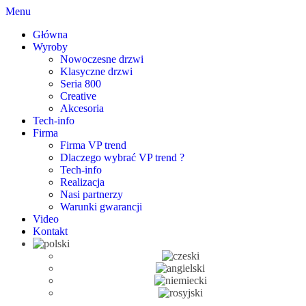
Menu
Główna
Wyroby
Nowoczesne drzwi
Klasyczne drzwi
Seria 800
Creative
Akcesoria
Tech-info
Firma
Firma VP trend
Dlaczego wybrać VP trend ?
Tech-info
Realizacja
Nasi partnerzy
Warunki gwarancji
Video
Kontakt