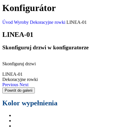
Konfigurátor
Úvod
Wyroby
Dekoracyjne rowki
LINEA-01
LINEA-01
Skonfiguruj drzwi w konfiguratorze
Skonfiguruj drzwi
LINEA-01
Dekoracyjne rowki
Previous
Next
Powrót do galerii
Kolor wypełnienia