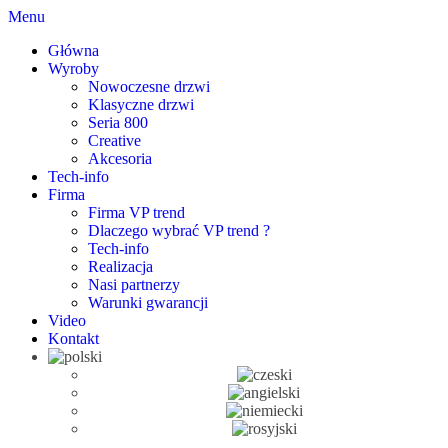
Menu
Główna
Wyroby
Nowoczesne drzwi
Klasyczne drzwi
Seria 800
Creative
Akcesoria
Tech-info
Firma
Firma VP trend
Dlaczego wybrać VP trend ?
Tech-info
Realizacja
Nasi partnerzy
Warunki gwarancji
Video
Kontakt