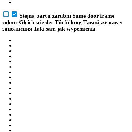
Stejná barva zárubní
Same door frame
colour
Gleich wie der Türfüllung
Такой же как у
заполнения
Taki sam jak wypełnienia