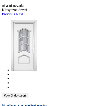
nisa-ni-nevada
Klasyczne drzwi
Previous
Next
Powrót do galerii
Kolor wypełnienia