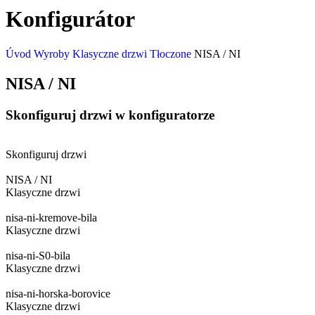
Konfigurátor
Úvod
Wyroby
Klasyczne drzwi
Tłoczone
NISA / NI
NISA / NI
Skonfiguruj drzwi w konfiguratorze
Skonfiguruj drzwi
NISA / NI
Klasyczne drzwi
nisa-ni-kremove-bila
Klasyczne drzwi
nisa-ni-S0-bila
Klasyczne drzwi
nisa-ni-horska-borovice
Klasyczne drzwi