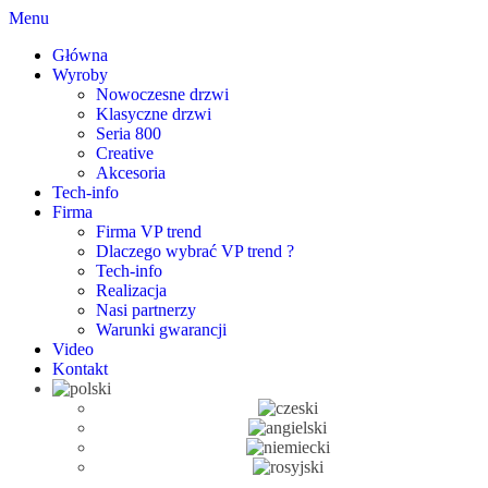
Menu
Główna
Wyroby
Nowoczesne drzwi
Klasyczne drzwi
Seria 800
Creative
Akcesoria
Tech-info
Firma
Firma VP trend
Dlaczego wybrać VP trend ?
Tech-info
Realizacja
Nasi partnerzy
Warunki gwarancji
Video
Kontakt