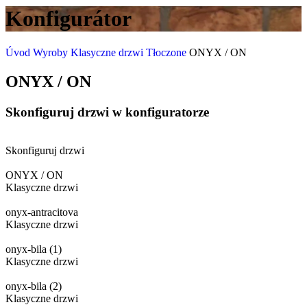
Konfigurátor
Úvod
Wyroby
Klasyczne drzwi
Tłoczone
ONYX / ON
ONYX / ON
Skonfiguruj drzwi w konfiguratorze
Skonfiguruj drzwi
ONYX / ON
Klasyczne drzwi
onyx-antracitova
Klasyczne drzwi
onyx-bila (1)
Klasyczne drzwi
onyx-bila (2)
Klasyczne drzwi