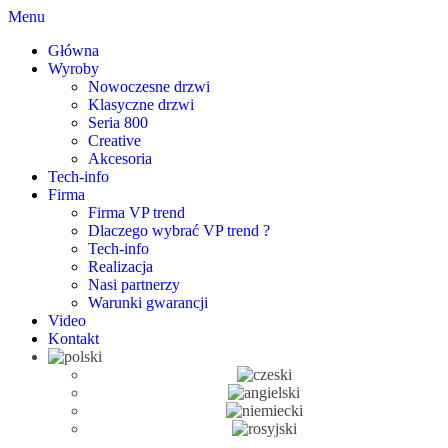
Menu
Główna
Wyroby
Nowoczesne drzwi
Klasyczne drzwi
Seria 800
Creative
Akcesoria
Tech-info
Firma
Firma VP trend
Dlaczego wybrać VP trend ?
Tech-info
Realizacja
Nasi partnerzy
Warunki gwarancji
Video
Kontakt