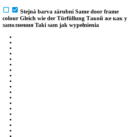
Stejná barva zárubní
Same door frame
colour
Gleich wie der Türfüllung
Такой же как у
заполнения
Taki sam jak wypełnienia