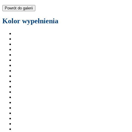
Powrót do galerii
Kolor wypełnienia