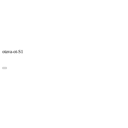
otava-ot-S1