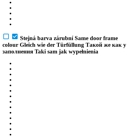
Stejná barva zárubní
Same door frame
colour
Gleich wie der Türfüllung
Такой же как у
заполнения
Taki sam jak wypełnienia