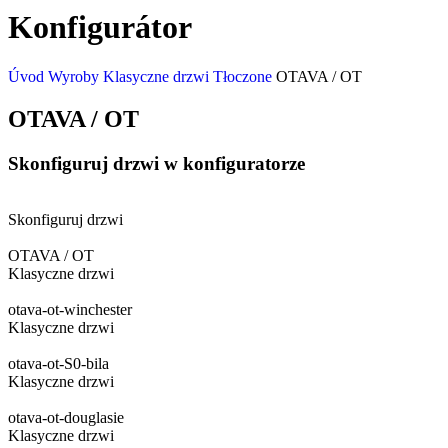
Konfigurátor
Úvod
Wyroby
Klasyczne drzwi
Tłoczone
OTAVA / OT
OTAVA / OT
Skonfiguruj drzwi w konfiguratorze
Skonfiguruj drzwi
OTAVA / OT
Klasyczne drzwi
otava-ot-winchester
Klasyczne drzwi
otava-ot-S0-bila
Klasyczne drzwi
otava-ot-douglasie
Klasyczne drzwi