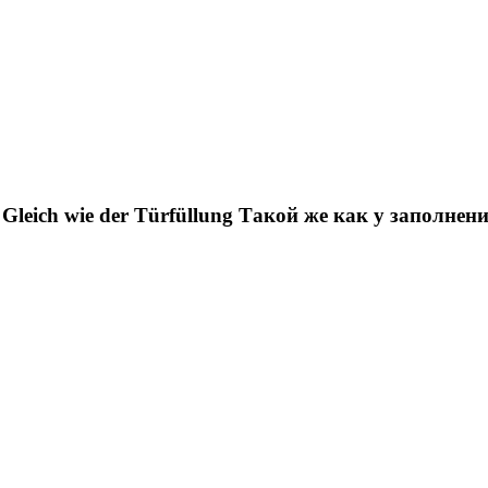
Gleich wie der Türfüllung
Такой же как у заполнен