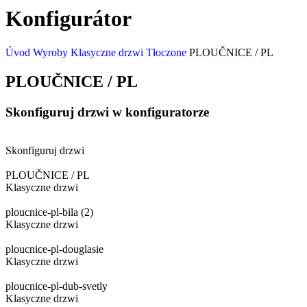
Konfigurátor
Úvod
Wyroby
Klasyczne drzwi
Tłoczone
PLOUČNICE / PL
PLOUČNICE / PL
Skonfiguruj drzwi w konfiguratorze
Skonfiguruj drzwi
PLOUČNICE / PL
Klasyczne drzwi
ploucnice-pl-bila (2)
Klasyczne drzwi
ploucnice-pl-douglasie
Klasyczne drzwi
ploucnice-pl-dub-svetly
Klasyczne drzwi