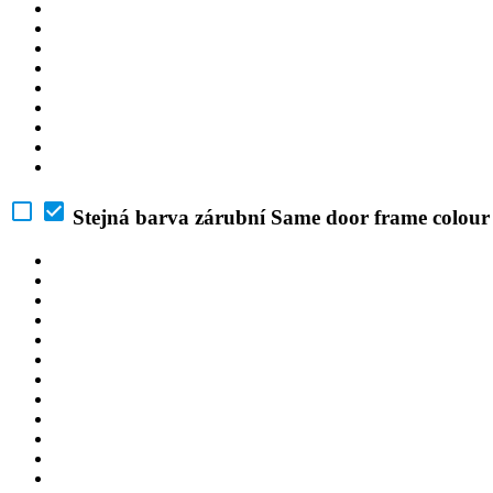
Stejná barva zárubní
Same door frame colour