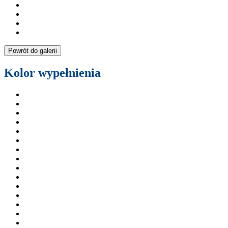
Powrót do galerii
Kolor wypełnienia