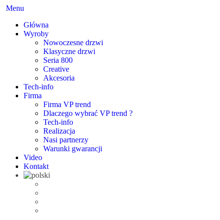
Menu
Główna
Wyroby
Nowoczesne drzwi
Klasyczne drzwi
Seria 800
Creative
Akcesoria
Tech-info
Firma
Firma VP trend
Dlaczego wybrać VP trend ?
Tech-info
Realizacja
Nasi partnerzy
Warunki gwarancji
Video
Kontakt