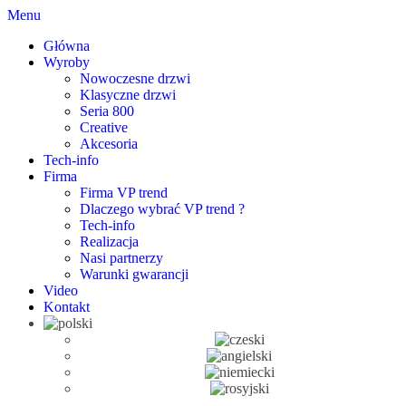
Menu
Główna
Wyroby
Nowoczesne drzwi
Klasyczne drzwi
Seria 800
Creative
Akcesoria
Tech-info
Firma
Firma VP trend
Dlaczego wybrać VP trend ?
Tech-info
Realizacja
Nasi partnerzy
Warunki gwarancji
Video
Kontakt