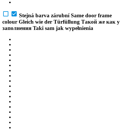
Stejná barva zárubní
Same door frame
colour
Gleich wie der Türfüllung
Такой же как у
заполнения
Taki sam jak wypełnienia