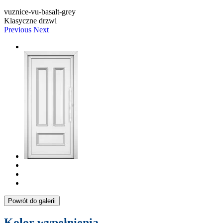
vuznice-vu-basalt-grey
Klasyczne drzwi
Previous
Next
Powrót do galerii
Kolor wypełnienia