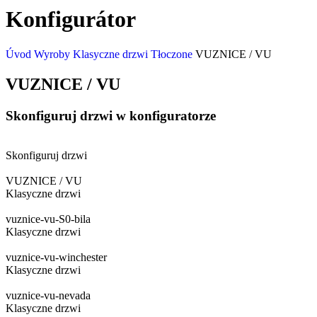
Konfigurátor
Úvod
Wyroby
Klasyczne drzwi
Tłoczone
VUZNICE / VU
VUZNICE / VU
Skonfiguruj drzwi w konfiguratorze
Skonfiguruj drzwi
VUZNICE / VU
Klasyczne drzwi
vuznice-vu-S0-bila
Klasyczne drzwi
vuznice-vu-winchester
Klasyczne drzwi
vuznice-vu-nevada
Klasyczne drzwi