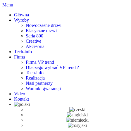
Menu
Główna
Wyroby
Nowoczesne drzwi
Klasyczne drzwi
Seria 800
Creative
Akcesoria
Tech-info
Firma
Firma VP trend
Dlaczego wybrać VP trend ?
Tech-info
Realizacja
Nasi partnerzy
Warunki gwarancji
Video
Kontakt