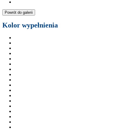
Powrót do galerii
Kolor wypełnienia