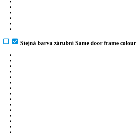
Stejná barva zárubní
Same door frame colour