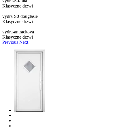
vydra-S0-bila
Klasyczne drzwi
vydra-S0-douglasie
Klasyczne drzwi
vydra-antracitova
Klasyczne drzwi
Previous
Next