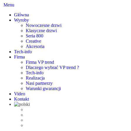
Menu
Główna
Wyroby
Nowoczesne drzwi
Klasyczne drzwi
Seria 800
Creative
Akcesoria
Tech-info
Firma
Firma VP trend
Dlaczego wybrać VP trend ?
Tech-info
Realizacja
Nasi partnerzy
Warunki gwarancji
Video
Kontakt