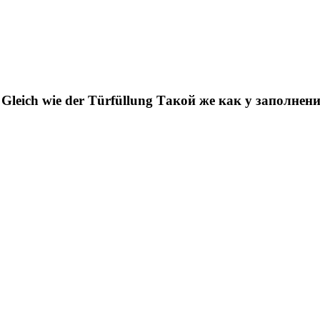
Gleich wie der Türfüllung
Такой же как у заполнен