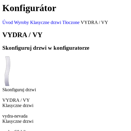
Konfigurátor
Úvod
Wyroby
Klasyczne drzwi
Tłoczone
VYDRA / VY
VYDRA / VY
Skonfiguruj drzwi w konfiguratorze
Skonfiguruj drzwi
VYDRA / VY
Klasyczne drzwi
vydra-nevada
Klasyczne drzwi